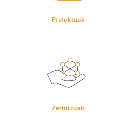
Proiektuak
Zerbitzuak