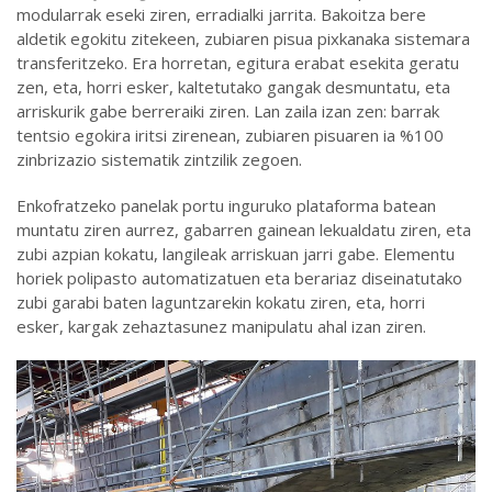
modularrak eseki ziren, erradialki jarrita. Bakoitza bere
aldetik egokitu zitekeen, zubiaren pisua pixkanaka sistemara
transferitzeko. Era horretan, egitura erabat esekita geratu
zen, eta, horri esker, kaltetutako gangak desmuntatu, eta
arriskurik gabe berreraiki ziren. Lan zaila izan zen: barrak
tentsio egokira iritsi zirenean, zubiaren pisuaren ia %100
zinbrizazio sistematik zintzilik zegoen.
Enkofratzeko panelak portu inguruko plataforma batean
muntatu ziren aurrez, gabarren gainean lekualdatu ziren, eta
zubi azpian kokatu, langileak arriskuan jarri gabe. Elementu
horiek polipasto automatizatuen eta berariaz diseinatutako
zubi garabi baten laguntzarekin kokatu ziren, eta, horri
esker, kargak zehaztasunez manipulatu ahal izan ziren.