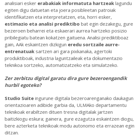
analisiari esker
erabakiak informatuta hartzeak
lagundu
egiten digu datuetan eta joera posibleetan patroiak
identifikatzen eta interpretatzen, eta, horri esker,
estimazio eta analisi prediktibo
bat egin dezakegu, gure
bezeroen beharrei eta eskaerari aurrea hartzeko posizio
pribilegiatu batean kokatzen gaituena. Analisi prediktiboaz
gain, AAk eskaintzen dizkigun
eredu sortzaile aurre-
entrenatuak
sartzen ari gara pixkanaka, agertoki
produktiboak, industria laguntzaileak eta dokumentazio
teknikoa sortzeko, automatizatzeko eta simulatzeko.
Zer zerbitzu digital garatu dira gure bezeroengandik
hurbil egoteko
?
Studio Suite
ingurune digitala bezeroarenganako daukagun
orientazioaren adibide garbia da, ULMAko departamentu
teknikoak erabiltzen dituen tresna digitalak jartzen
baitizkiogu eskura; gainera, gure ezagutza eskaintzen diogu,
bere azterketa teknikoak modu autonomo eta errazean egin
ditzan.